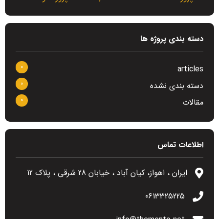
دسته بندی پروژه ها
0
articles
0
دسته بندی نشده
0
مقالات
اطلاعات تماس
ایران ، اهواز، کیان آباد ، خیابان 28 شرقی ، پلاک 12
0613325225